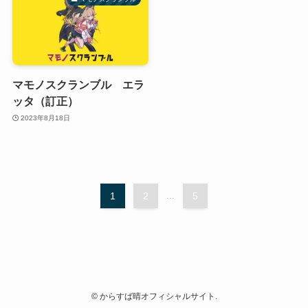
マモノスクランブル エラ
ッタ（訂正）
2023年8月18日
1
2
...
5
©
からすば晴オフィシャルサイト.